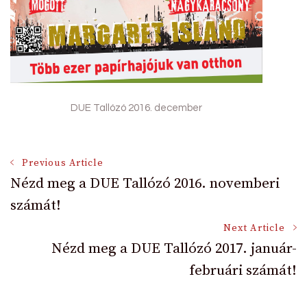
DUE Tallózó 2016. december
Post
Previous Article
Nézd meg a DUE Tallózó 2016. novemberi
számát!
Navigation
Next Article
Nézd meg a DUE Tallózó 2017. január-
februári számát!