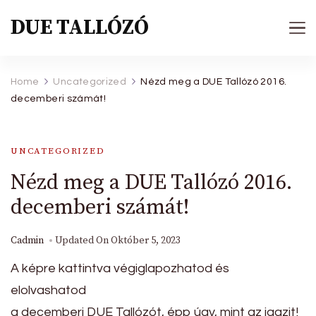
DUE TALLÓZÓ
Home
Uncategorized
Nézd meg a DUE Tallózó 2016.
decemberi számát!
UNCATEGORIZED
Nézd meg a DUE Tallózó 2016.
decemberi számát!
Cadmin
Updated On
Október 5, 2023
A képre kattintva végiglapozhatod és
elolvashatod
a decemberi DUE Tallózót, épp úgy, mint az igazit!