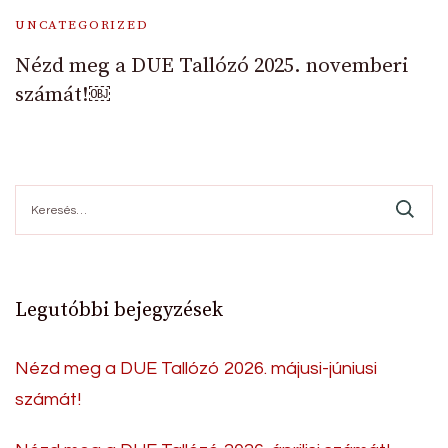
UNCATEGORIZED
Nézd meg a DUE Tallózó 2025. novemberi
számát!￼
Keresés:
Legutóbbi bejegyzések
Nézd meg a DUE Tallózó 2026. májusi-júniusi
számát!