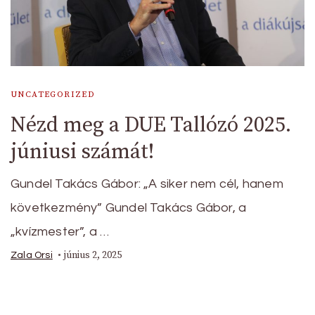
UNCATEGORIZED
Nézd meg a DUE Tallózó 2025.
júniusi számát!
Gundel Takács Gábor: „A siker nem cél, hanem
következmény” Gundel Takács Gábor, a
„kvízmester”, a …
június 2, 2025
Zala Orsi