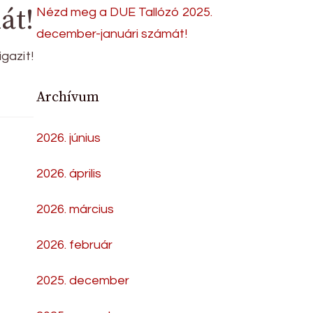
át!
Nézd meg a DUE Tallózó 2025.
december-januári számát!
gazit!
Archívum
2026. június
2026. április
2026. március
2026. február
2025. december