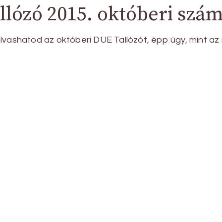
lózó 2015. októberi szám
vashatod az októberi DUE Tallózót, épp úgy, mint az i