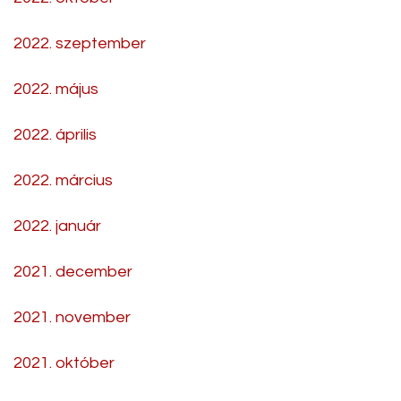
2022. szeptember
2022. május
2022. április
2022. március
2022. január
2021. december
2021. november
2021. október