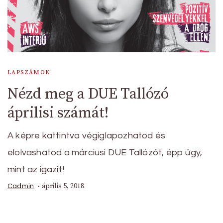
LAPSZÁMOK
Nézd meg a DUE Tallózó
áprilisi számát!
A képre kattintva végiglapozhatod és
elolvashatod a márciusi DUE Tallózót, épp úgy,
mint az igazit!
április 5, 2018
Cadmin