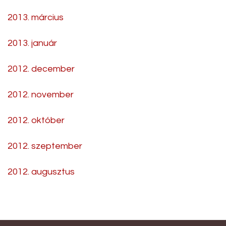
2013. március
2013. január
2012. december
2012. november
2012. október
2012. szeptember
2012. augusztus