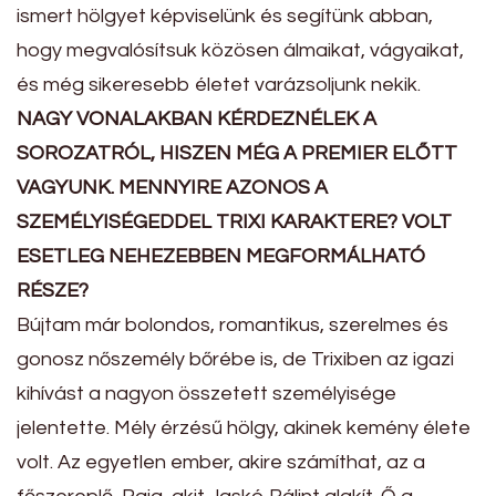
ismert hölgyet képviselünk és segítünk abban,
hogy megvalósítsuk közösen álmaikat, vágyaikat,
és még sikeresebb életet varázsoljunk nekik.
NAGY VONALAKBAN KÉRDEZNÉLEK A
SOROZATRÓL, HISZEN MÉG A PREMIER ELŐTT
VAGYUNK. MENNYIRE AZONOS A
SZEMÉLYISÉGEDDEL TRIXI KARAKTERE? VOLT
ESETLEG NEHEZEBBEN MEGFORMÁLHATÓ
RÉSZE?
Bújtam már bolondos, romantikus, szerelmes és
gonosz nőszemély bőrébe is, de Trixiben az igazi
kihívást a nagyon összetett személyisége
jelentette. Mély érzésű hölgy, akinek kemény élete
volt. Az egyetlen ember, akire számíthat, az a