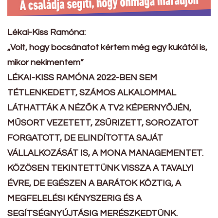
Lékai-Kiss Ramóna:
„Volt, hogy bocsánatot kértem még egy kukától is,
mikor nekimentem”
LÉKAI-KISS RAMÓNA 2022-BEN SEM
TÉTLENKEDETT, SZÁMOS ALKALOMMAL
LÁTHATTÁK A NÉZŐK A TV2 KÉPERNYŐJÉN,
MŰSORT VEZETETT, ZSŰRIZETT, SOROZATOT
FORGATOTT, DE ELINDÍTOTTA SAJÁT
VÁLLALKOZÁSÁT IS, A MONA MANAGEMENTET.
KÖZÖSEN TEKINTETTÜNK VISSZA A TAVALYI
ÉVRE, DE EGÉSZEN A BARÁTOK KÖZTIG, A
MEGFELELÉSI KÉNYSZERIG ÉS A
SEGÍTSÉGNYÚJTÁSIG MERÉSZKEDTÜNK.