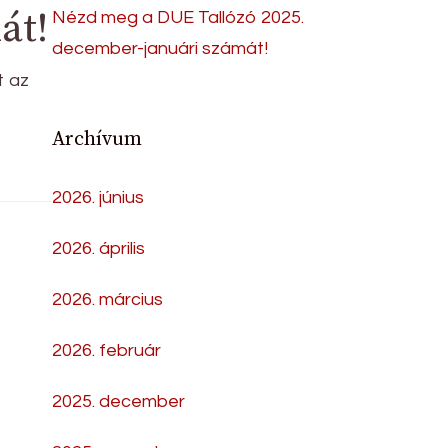
át!
Nézd meg a DUE Tallózó 2025.
december-januári számát!
t az
Archívum
2026. június
2026. április
2026. március
2026. február
2025. december