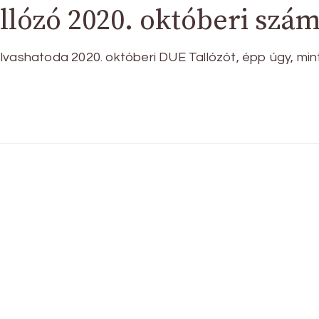
lózó 2020. októberi szám
lvashatoda 2020. októberi DUE Tallózót, épp úgy, min