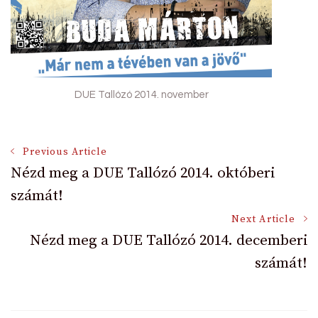
DUE Tallózó 2014. november
Post
Previous Article
Nézd meg a DUE Tallózó 2014. októberi
számát!
Navigation
Next Article
Nézd meg a DUE Tallózó 2014. decemberi
számát!