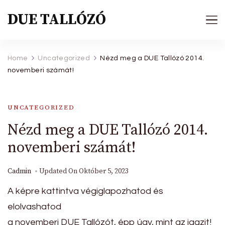
DUE TALLÓZÓ
Home
Uncategorized
Nézd meg a DUE Tallózó 2014.
novemberi számát!
UNCATEGORIZED
Nézd meg a DUE Tallózó 2014.
novemberi számát!
Cadmin
Updated On
Október 5, 2023
A képre kattintva végiglapozhatod és
elolvashatod
a novemberi DUE Tallózót, épp úgy, mint az igazit!