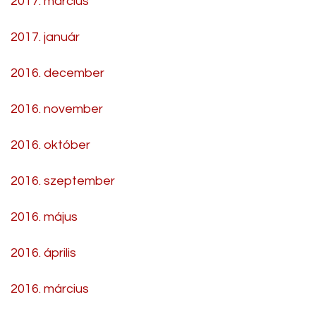
2017. március
2017. január
2016. december
2016. november
2016. október
2016. szeptember
2016. május
2016. április
2016. március