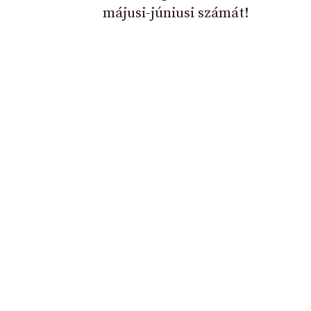
májusi-júniusi számát!