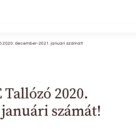
ó 2020. december-2021. januári számát!
Tallózó 2020.
januári számát!