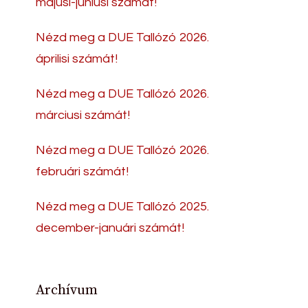
májusi-júniusi számát!
Nézd meg a DUE Tallózó 2026.
áprilisi számát!
Nézd meg a DUE Tallózó 2026.
márciusi számát!
Nézd meg a DUE Tallózó 2026.
februári számát!
Nézd meg a DUE Tallózó 2025.
december-januári számát!
Archívum