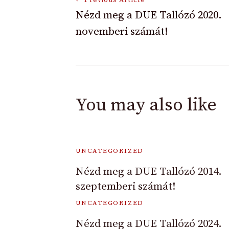
Post
Nézd meg a DUE Tallózó 2020.
novemberi számát!
Navigation
You may also like
UNCATEGORIZED
Nézd meg a DUE Tallózó 2014.
szeptemberi számát!
UNCATEGORIZED
Nézd meg a DUE Tallózó 2024.