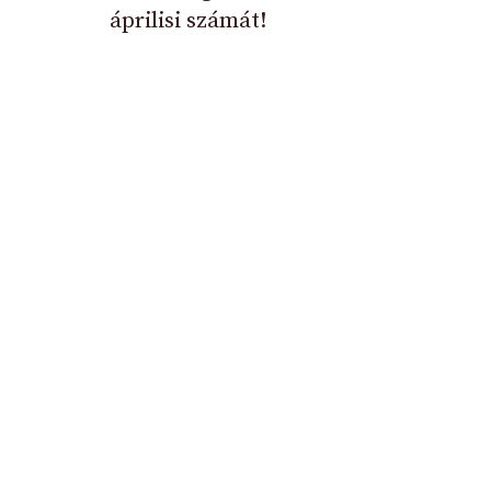
áprilisi számát!