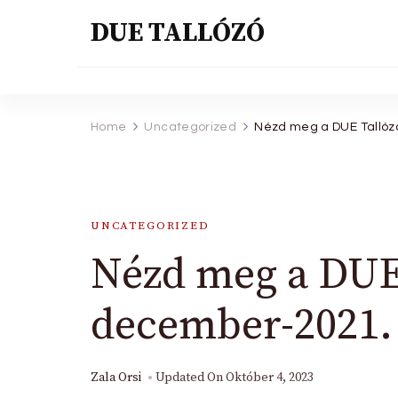
DUE TALLÓZÓ
Home
Uncategorized
Nézd meg a DUE Tallóz
UNCATEGORIZED
Nézd meg a DUE 
december-2021. 
Zala Orsi
Updated On
Október 4, 2023