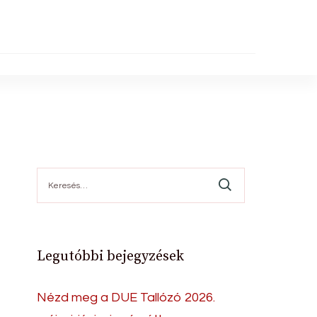
Keresés:
Legutóbbi bejegyzések
Nézd meg a DUE Tallózó 2026.