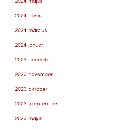
2024. május
2024. április
2024. március
2024. január
2023. december
2023. november
2023. október
2023. szeptember
2023. május